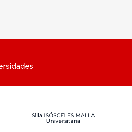
iersidades
Silla ISÓSCELES MALLA
Universitaria