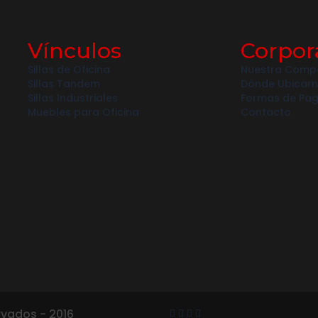
Vínculos
Corpor
Sillas de Oficina
Nuestra Comp
Sillas Tandem
Dónde Ubicar
Sillas Industriales
Formas de Pa
Muebles para Oficina
Contacto
rvados - 2016